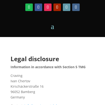
Legal disclosure
Information in accordance with Section 5 TMG
Craving
Ivan Chertov
Kirschäckerstraße 16
96052 Bamberg
Germany