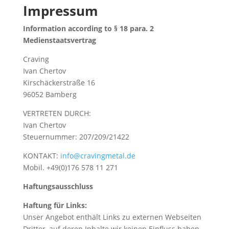
Impressum
Information according to § 18 para. 2
Medienstaatsvertrag
Craving
Ivan Chertov
Kirschäckerstraße 16
96052 Bamberg
VERTRETEN DURCH:
Ivan Chertov
Steuernummer: 207/209/21422
KONTAKT:
info@cravingmetal.de
Mobil. +49(0)176 578 11 271
Haftungsausschluss
Haftung für Links:
Unser Angebot enthält Links zu externen Webseiten
Dritter, auf deren Inhalte wir keinen Einfluss haben.